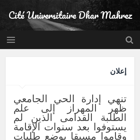
Cité Universitaire Dhar Mahrez
إعلان
تنهي إدارة الحي الجامعي
ظهر المهراز إلى علم
الطلبة القدامى الذين لم
يستوفوا بعد سنوات الإقامة
وقاموا مسبقا بوضع طلبات