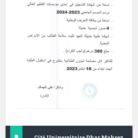
Cité Universitaire Dhar Mahrez